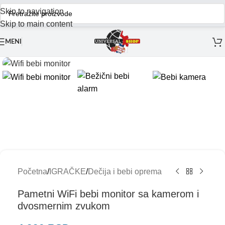
Skip to navigation
Skip to main content
MENI
Početna
/
IGRAČKE
/
Dečija i bebi oprema
Pametni WiFi bebi monitor sa kamerom i
dvosmernim zvukom