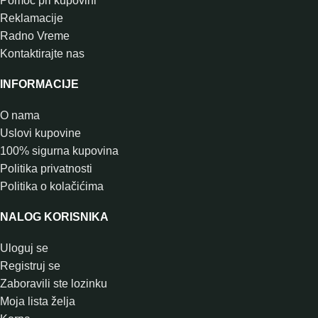
Pomoć pri kupovini
Reklamacije
Radno Vreme
Kontaktirajte nas
INFORMACIJE
O nama
Uslovi kupovine
100% sigurna kupovina
Politika privatnosti
Politika o kolačićima
NALOG KORISNIKA
Uloguj se
Registruj se
Zaboravili ste lozinku
Moja lista želja