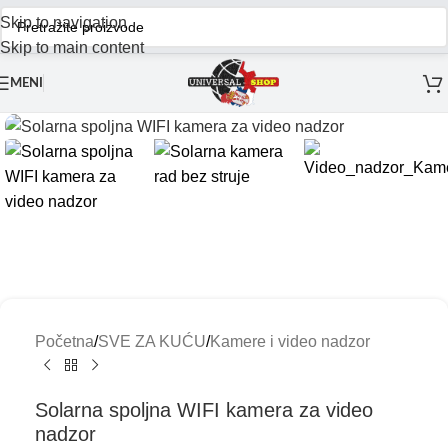
Skip to navigation
Skip to main content
MENI
Početna
/
SVE ZA KUĆU
/
Kamere i video nadzor
Solarna spoljna WIFI kamera za video
nadzor