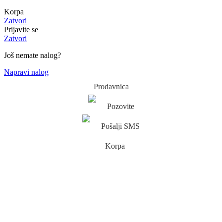
Korpa
Zatvori
Prijavite se
Zatvori
Još nemate nalog?
Napravi nalog
Prodavnica
Pozovite
Pošalji SMS
Korpa