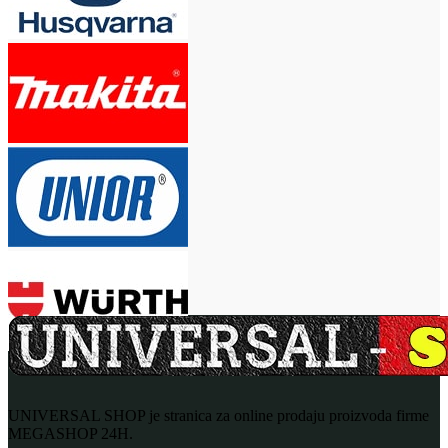
UNIVERSAL SHOP je stranica za online prodaju proizvoda firme
MEGASHOP 24H.