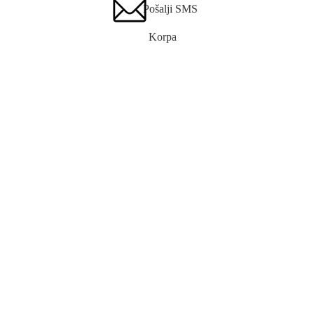
Pošalji SMS
Korpa