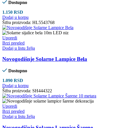
Dostupno
1.150
RSD
Dodaj u korpu
Šifra proizvoda:
HL5543768
Uporedi
Brzi pregled
Dodaj u listu želja
Novogodišnje Solarne Lampice Bela
Dostupno
1.090
RSD
Dodaj u korpu
Šifra proizvoda:
SH444322
Uporedi
Brzi pregled
Dodaj u listu želja
Novogodišnje Solarne Lampice Šarene