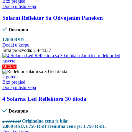
Brzi pregled
Dodaj u listu želja
Solarni Reflektor Sa Odvojenim Panelom
Dostupno
1.500
RSD
Dodaj u korpu
Šifra proizvoda:
H444337
AKCIJA!
Uporedi
Brzi pregled
Dodaj u listu želja
4 Solarna Led Reflektora 30 dioda
Dostupno
Originalna cena je bila:
2.000
RSD
2.000 RSD.
1.750
RSD
Trenutna cena je: 1.750 RSD.
Dodaj u korpu