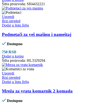
Šifra proizvoda:
SH4432221
Uporedi
Brzi pregled
Dodaj u listu želja
Podmetači za veš mašinu i nameštaj
Dostupno
750
RSD
Dodaj u korpu
Šifra proizvoda:
HL3329294
Uporedi
Brzi pregled
Dodaj u listu želja
Mreža za vrata komarnik 2 komada
Dostupno