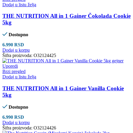
Dodaj u listu želja
THE NUTRITION All in 1 Gainer Čokolada Cookie
5kg
Dostupno
6.990
RSD
Dodaj u korpu
Šifra proizvoda:
O32124425
Uporedi
Brzi pregled
Dodaj u listu želja
THE NUTRITION All in 1 Gainer Vanilla Cookie
5kg
Dostupno
6.990
RSD
Dodaj u korpu
Šifra proizvoda:
O32124426