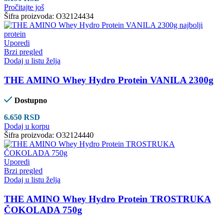
Pročitajte još
Šifra proizvoda:
O32124434
Uporedi
Brzi pregled
Dodaj u listu želja
THE AMINO Whey Hydro Protein VANILA 2300g
Dostupno
6.650
RSD
Dodaj u korpu
Šifra proizvoda:
O32124440
Uporedi
Brzi pregled
Dodaj u listu želja
THE AMINO Whey Hydro Protein TROSTRUKA
ČOKOLADA 750g