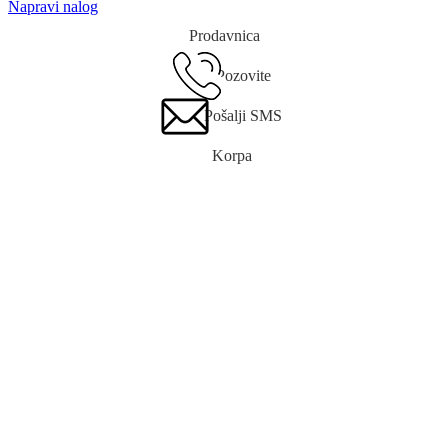
Napravi nalog
Prodavnica
Pozovite
Pošalji SMS
Korpa