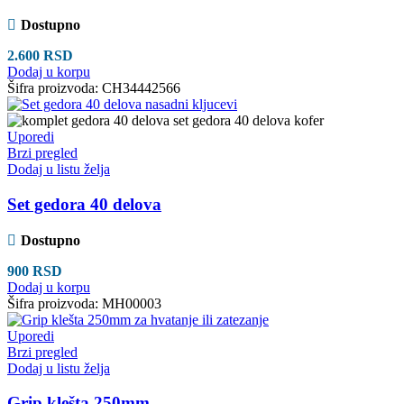
Dostupno
2.600
RSD
Dodaj u korpu
Šifra proizvoda:
CH34442566
Uporedi
Brzi pregled
Dodaj u listu želja
Set gedora 40 delova
Dostupno
900
RSD
Dodaj u korpu
Šifra proizvoda:
MH00003
Uporedi
Brzi pregled
Dodaj u listu želja
Grip klešta 250mm