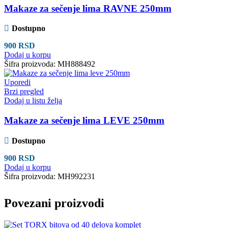
Makaze za sečenje lima RAVNE 250mm
Dostupno
900
RSD
Dodaj u korpu
Šifra proizvoda:
MH888492
Uporedi
Brzi pregled
Dodaj u listu želja
Makaze za sečenje lima LEVE 250mm
Dostupno
900
RSD
Dodaj u korpu
Šifra proizvoda:
MH992231
Povezani proizvodi