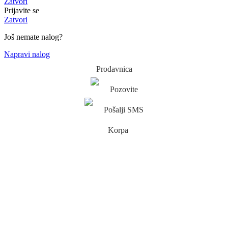
Zatvori
Prijavite se
Zatvori
Još nemate nalog?
Napravi nalog
Prodavnica
Pozovite
Pošalji SMS
Korpa