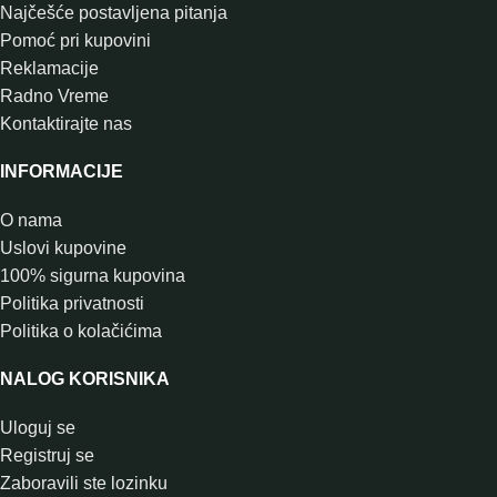
Najčešće postavljena pitanja
Pomoć pri kupovini
Reklamacije
Radno Vreme
Kontaktirajte nas
INFORMACIJE
O nama
Uslovi kupovine
100% sigurna kupovina
Politika privatnosti
Politika o kolačićima
NALOG KORISNIKA
Uloguj se
Registruj se
Zaboravili ste lozinku