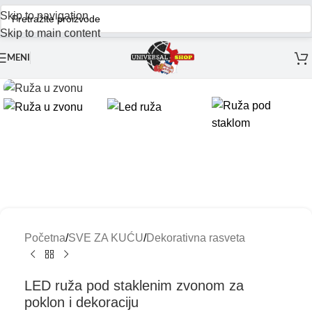
Skip to navigation
Skip to main content
MENI
Početna
/
SVE ZA KUĆU
/
Dekorativna rasveta
LED ruža pod staklenim zvonom za
poklon i dekoraciju