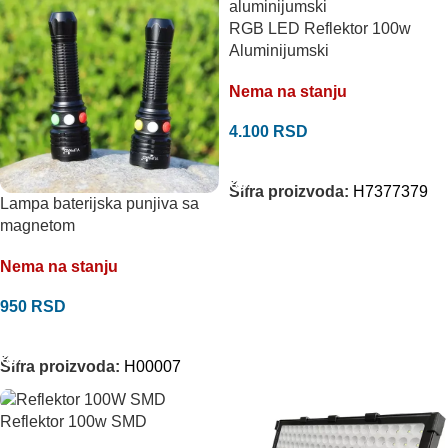
RGB LED Reflektor 100w
Aluminijumski
Nema na stanju
4.100
RSD
PROČITAJTE JOŠ
Šifra proizvoda:
H7377379
Lampa baterijska punjiva sa
magnetom
Nema na stanju
950
RSD
PROČITAJTE JOŠ
Šifra proizvoda:
H00007
Reflektor 100w SMD