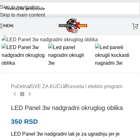
Skip to navigation
Skip to main content
MENI
Početna
/
SVE ZA KUĆU
/
Rasveta i elektro program
LED Panel 3w nadgradni okruglog oblika
350
RSD
LED Panel 3w nadgradni lak je za ugradnju jer je