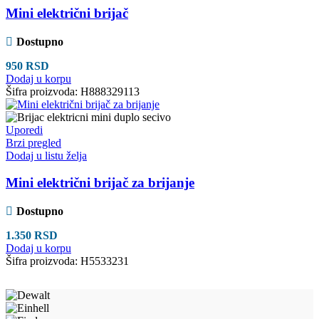
Mini električni brijač
Dostupno
950
RSD
Dodaj u korpu
Šifra proizvoda:
H888329113
Uporedi
Brzi pregled
Dodaj u listu želja
Mini električni brijač za brijanje
Dostupno
1.350
RSD
Dodaj u korpu
Šifra proizvoda:
H5533231