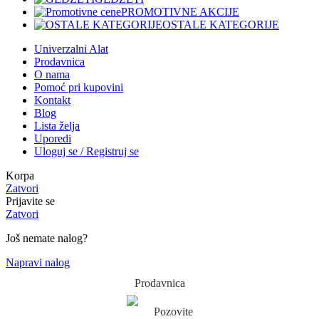
PROMOTIVNE AKCIJE
OSTALE KATEGORIJE
Univerzalni Alat
Prodavnica
O nama
Pomoć pri kupovini
Kontakt
Blog
Lista želja
Uporedi
Uloguj se / Registruj se
Korpa
Zatvori
Prijavite se
Zatvori
Još nemate nalog?
Napravi nalog
Prodavnica
Pozovite