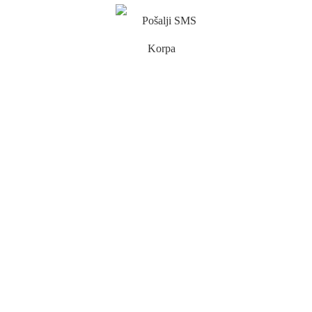
Pošalji SMS
Korpa