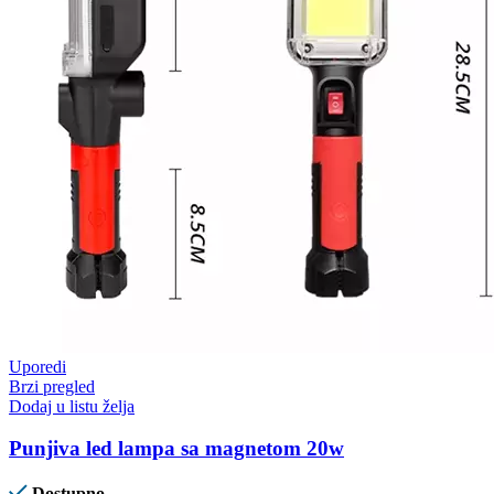
Uporedi
Brzi pregled
Dodaj u listu želja
Punjiva led lampa sa magnetom 20w
Dostupno