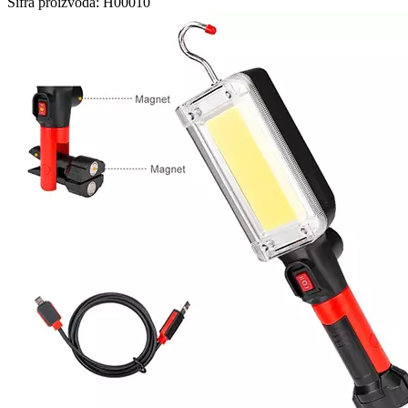
Šifra proizvoda:
H00010