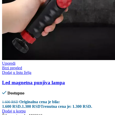
Uporedi
Brzi pregled
Dodaj u listu želja
Led magnetna punjiva lampa
Dostupno
Originalna cena je bila:
1.600
RSD
1.600 RSD.
1.300
RSD
Trenutna cena je: 1.300 RSD.
Dodaj u korpu