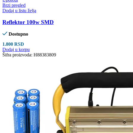
Brzi pregled
Dodaj u listu želja
Reflektor 100w SMD
Dostupno
1.800
RSD
Dodaj u korpu
Šifra proizvoda:
H88383809