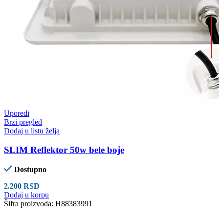
Uporedi
Brzi pregled
Dodaj u listu želja
SLIM Reflektor 50w bele boje
Dostupno
2.200
RSD
Dodaj u korpu
Šifra proizvoda:
H88383991