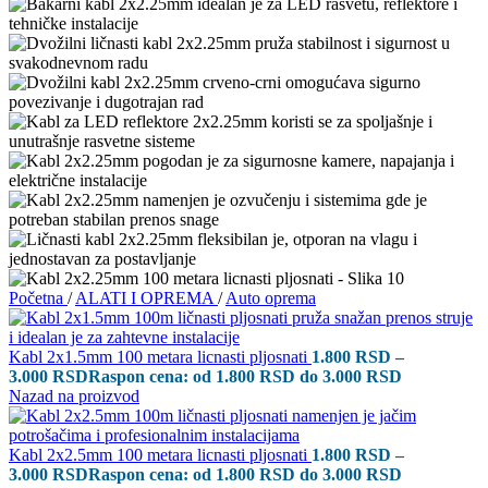
Početna
/
ALATI I OPREMA
/
Auto oprema
Kabl 2x1.5mm 100 metara licnasti pljosnati
1.800
RSD
–
3.000
RSD
Raspon cena: od 1.800 RSD do 3.000 RSD
Nazad na proizvod
Kabl 2x2.5mm 100 metara licnasti pljosnati
1.800
RSD
–
3.000
RSD
Raspon cena: od 1.800 RSD do 3.000 RSD