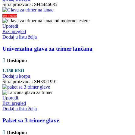
Šifra proizvoda:
SH4446635
Top Ponuda
Uporedi
Brzi pregled
Dodaj u listu želja
Univerzalna glava za trimer lančana
Dostupno
1.150
RSD
Dodaj u korpu
Šifra proizvoda:
SH3921991
Uporedi
Brzi pregled
Dodaj u listu želja
Paket sa 3 trimer glave
Dostupno