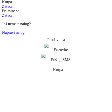
Korpa
Zatvori
Prijavite se
Zatvori
Još nemate nalog?
Napravi nalog
Prodavnica
Pozovite
Pošalji SMS
Korpa