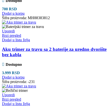
Dostupno
700
RSD
Dodaj u korpu
Šifra proizvoda:
MH88383812
Uporedi
Brzi pregled
Dodaj u listu želja
Aku trimer za travu sa 2 baterije za uredno dvorište
bez kabla
Dostupno
3.999
RSD
Dodaj u korpu
Šifra proizvoda:
-231
Uporedi
Brzi pregled
Dodaj u listu želja