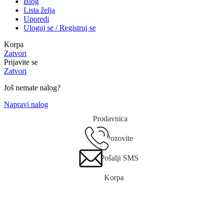
Blog
Lista želja
Uporedi
Uloguj se / Registruj se
Korpa
Zatvori
Prijavite se
Zatvori
Još nemate nalog?
Napravi nalog
Prodavnica
Pozovite
Pošalji SMS
Korpa