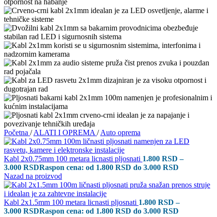
Početna
/
ALATI I OPREMA
/
Auto oprema
Kabl 2x0.75mm 100 metara licnasti pljosnati
1.800
RSD
–
3.000
RSD
Raspon cena: od 1.800 RSD do 3.000 RSD
Nazad na proizvod
Kabl 2x1.5mm 100 metara licnasti pljosnati
1.800
RSD
–
3.000
RSD
Raspon cena: od 1.800 RSD do 3.000 RSD