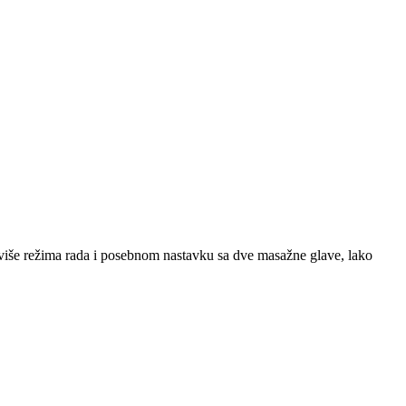
, više režima rada i posebnom nastavku sa dve masažne glave, lako