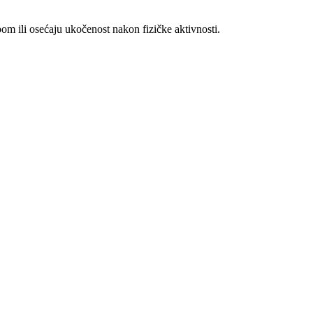
m ili osećaju ukočenost nakon fizičke aktivnosti.