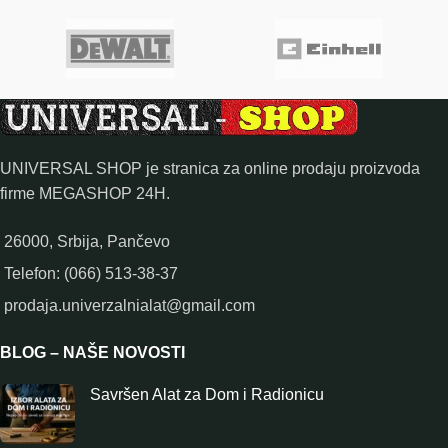
UNIVERSAL SHOP je stranica za online prodaju proizvoda
firme MEGASHOP 24H.
26000, Srbija, Pančevo
Telefon: (066) 513-38-37
prodaja.univerzalnialat@gmail.com
BLOG – NAŠE NOVOSTI
Savršen Alat za Dom i Radionicu