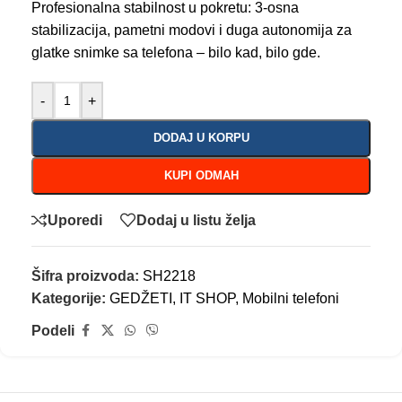
Profesionalna stabilnost u pokretu: 3-osna
stabilizacija, pametni modovi i duga autonomija za
glatke snimke sa telefona – bilo kad, bilo gde.
-
+
DODAJ U KORPU
KUPI ODMAH
Uporedi
Dodaj u listu želja
Šifra proizvoda:
SH2218
Kategorije:
GEDŽETI
,
IT SHOP
,
Mobilni telefoni
Podeli