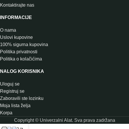
Kontaktirajte nas
INFORMACIJE
O nama
Uslovi kupovine
100% sigurna kupovina
Politika privatnosti
Politika o kolačićima
NALOG KORISNIKA
Uloguj se
Registruj se
Zaboravili ste lozinku
Moja lista želja
Korpa
Copyright © Univerzalni Alat. Sva prava zadržana