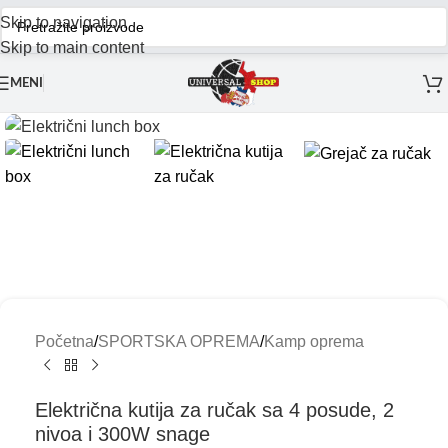
Skip to navigation
Skip to main content
MENI
Početna
/
SPORTSKA OPREMA
/
Kamp oprema
Električna kutija za ručak sa 4 posude, 2
nivoa i 300W snage