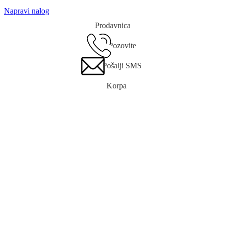
Napravi nalog
Prodavnica
Pozovite
Pošalji SMS
Korpa