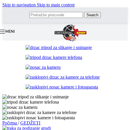
Skip to navigation
Skip to main content
Search
MENI
Početna
/
GEDŽETI