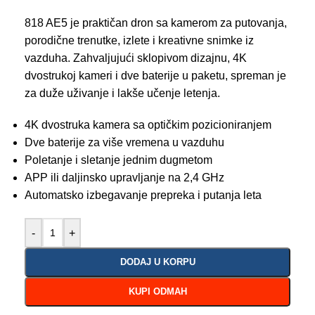
818 AE5 je praktičan dron sa kamerom za putovanja,
porodične trenutke, izlete i kreativne snimke iz
vazduha. Zahvaljujući sklopivom dizajnu, 4K
dvostrukoj kameri i dve baterije u paketu, spreman je
za duže uživanje i lakše učenje letenja.
4K dvostruka kamera sa optičkim pozicioniranjem
Dve baterije za više vremena u vazduhu
Poletanje i sletanje jednim dugmetom
APP ili daljinsko upravljanje na 2,4 GHz
Automatsko izbegavanje prepreka i putanja leta
-
+
DODAJ U KORPU
KUPI ODMAH