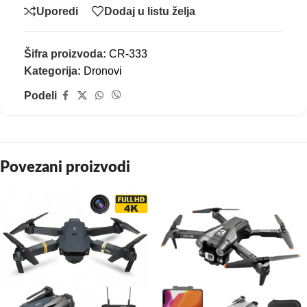
Uporedi
Dodaj u listu želja
Šifra proizvoda:
CR-333
Kategorija:
Dronovi
Podeli
Povezani proizvodi