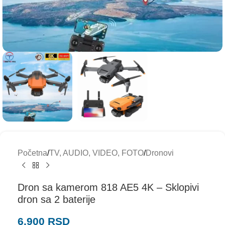
Početna
/
TV, AUDIO, VIDEO, FOTO
/
Dronovi
Dron sa kamerom 818 AE5 4K – Sklopivi
dron sa 2 baterije
6.900
RSD