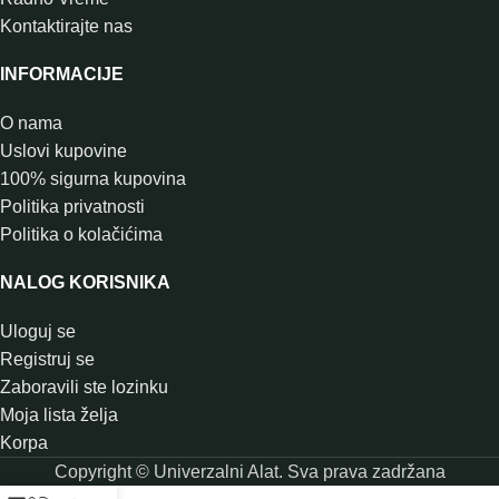
Kontaktirajte nas
INFORMACIJE
O nama
Uslovi kupovine
100% sigurna kupovina
Politika privatnosti
Politika o kolačićima
NALOG KORISNIKA
Uloguj se
Registruj se
Zaboravili ste lozinku
Moja lista želja
Korpa
Copyright © Univerzalni Alat. Sva prava zadržana