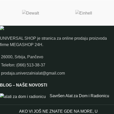
UNIVERSAL SHOP je stranica za online prodaju proizvoda
firme MEGASHOP 24H.
26000, Srbija, Pančevo
Telefon: (066) 513-38-37
prodaja.univerzalnialat@gmail.com
BLOG – NAŠE NOVOSTI
Savršen Alat za Dom i Radionicu
AKO VI JOŠ NE ZNATE GDE NA MORE, U