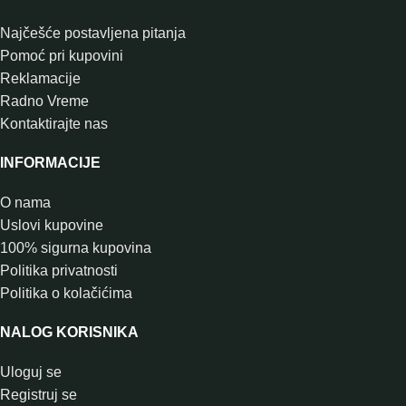
Najčešće postavljena pitanja
Pomoć pri kupovini
Reklamacije
Radno Vreme
Kontaktirajte nas
INFORMACIJE
O nama
Uslovi kupovine
100% sigurna kupovina
Politika privatnosti
Politika o kolačićima
NALOG KORISNIKA
Uloguj se
Registruj se