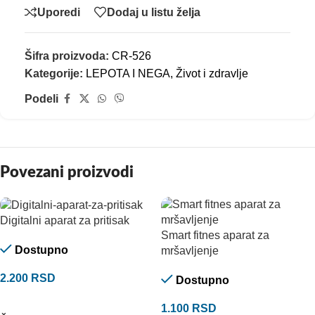
Uporedi
Dodaj u listu želja
Šifra proizvoda:
CR-526
Kategorije:
LEPOTA I NEGA
,
Život i zdravlje
Podeli
Povezani proizvodi
Digitalni aparat za pritisak
Smart fitnes aparat za
Dostupno
mršavljenje
2.200
RSD
Dostupno
DODAJ U KORPU
1.100
RSD