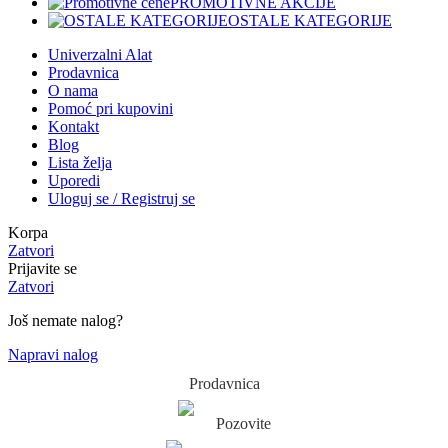
PROMOTIVNE AKCIJE
OSTALE KATEGORIJE
Univerzalni Alat
Prodavnica
O nama
Pomoć pri kupovini
Kontakt
Blog
Lista želja
Uporedi
Uloguj se / Registruj se
Korpa
Zatvori
Prijavite se
Zatvori
Još nemate nalog?
Napravi nalog
Prodavnica
Pozovite