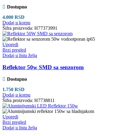
Dostupno
4.000
RSD
Dodaj u korpu
Šifra proizvoda:
H77373991
Uporedi
Brzi pregled
Dodaj u listu želja
Reflektor 50w SMD sa senzorom
Dostupno
1.750
RSD
Dodaj u korpu
Šifra proizvoda:
H7738811
Uporedi
Brzi pregled
Dodaj u listu želja