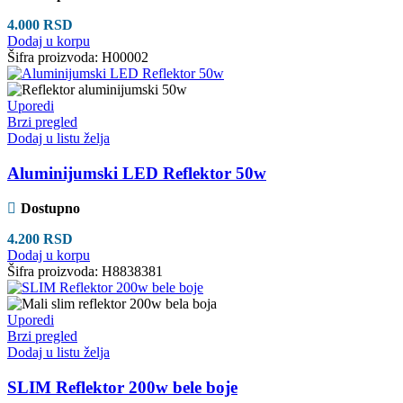
4.000
RSD
Dodaj u korpu
Šifra proizvoda:
H00002
Uporedi
Brzi pregled
Dodaj u listu želja
Aluminijumski LED Reflektor 50w
Dostupno
4.200
RSD
Dodaj u korpu
Šifra proizvoda:
H8838381
Uporedi
Brzi pregled
Dodaj u listu želja
SLIM Reflektor 200w bele boje