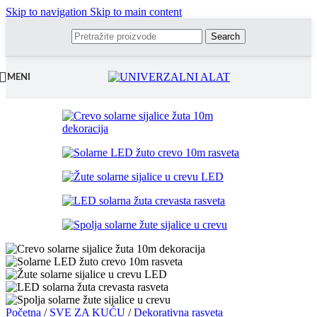
Skip to navigation
Skip to main content
Search
MENI
Početna
/
SVE ZA KUĆU
/
Dekorativna rasveta