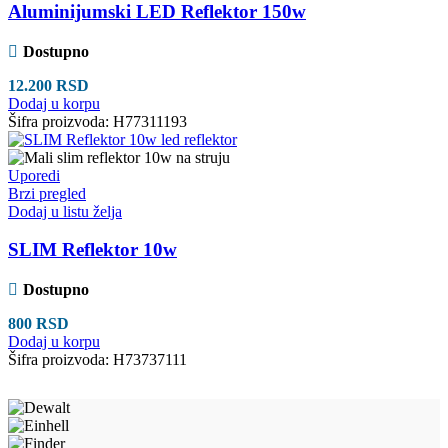
Aluminijumski LED Reflektor 150w
Dostupno
12.200
RSD
Dodaj u korpu
Šifra proizvoda:
H77311193
Uporedi
Brzi pregled
Dodaj u listu želja
SLIM Reflektor 10w
Dostupno
800
RSD
Dodaj u korpu
Šifra proizvoda:
H73737111