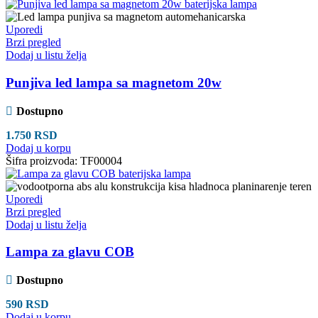
Uporedi
Brzi pregled
Dodaj u listu želja
Punjiva led lampa sa magnetom 20w
Dostupno
1.750
RSD
Dodaj u korpu
Šifra proizvoda:
TF00004
Uporedi
Brzi pregled
Dodaj u listu želja
Lampa za glavu COB
Dostupno
590
RSD
Dodaj u korpu