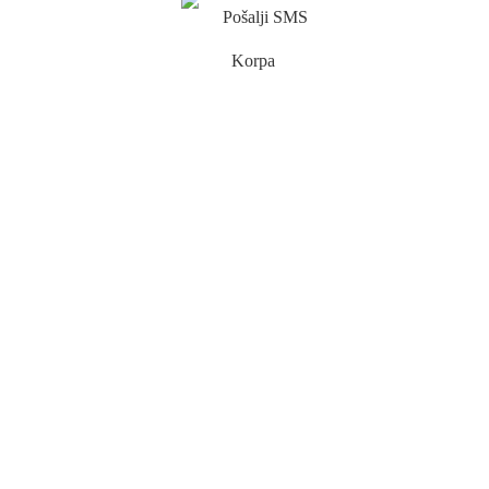
Pošalji SMS
Korpa