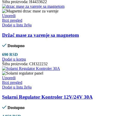
Šifra proizvoda:
H4433622
Uporedi
Brzi pregled
Dodaj u listu želja
Držač mase za varenje sa magnetom
Dostupno
690
RSD
Dodaj u korpu
Šifra proizvoda:
CH322232
Uporedi
Brzi pregled
Dodaj u listu želja
Solarni Regulator Kontroler 12V/24V 30A
Dostupno