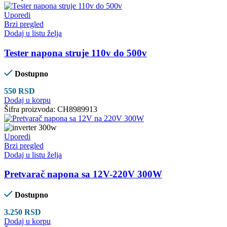
Uporedi
Brzi pregled
Dodaj u listu želja
Tester napona struje 110v do 500v
Dostupno
550
RSD
Dodaj u korpu
Šifra proizvoda:
CH8989913
Uporedi
Brzi pregled
Dodaj u listu želja
Pretvarač napona sa 12V-220V 300W
Dostupno
3.250
RSD
Dodaj u korpu