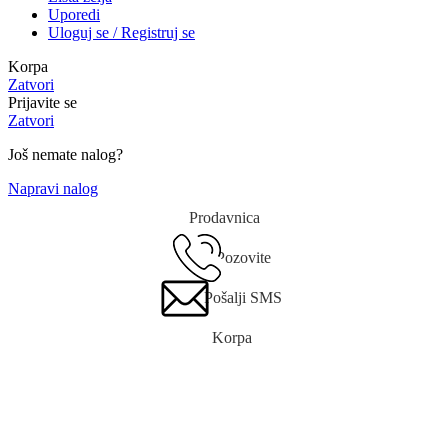
Uporedi
Uloguj se / Registruj se
Korpa
Zatvori
Prijavite se
Zatvori
Još nemate nalog?
Napravi nalog
Prodavnica
Pozovite
Pošalji SMS
Korpa