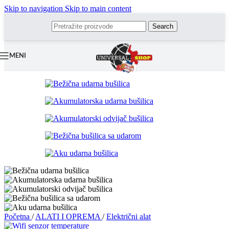
Skip to navigation
Skip to main content
Search
MENI
Početna
/
ALATI I OPREMA
/
Električni alat