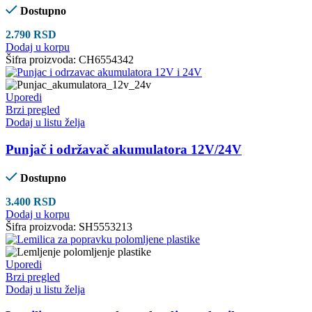
Dostupno
2.790
RSD
Dodaj u korpu
Šifra proizvoda:
CH6554342
Uporedi
Brzi pregled
Dodaj u listu želja
Punjač i održavač akumulatora 12V/24V
Dostupno
3.400
RSD
Dodaj u korpu
Šifra proizvoda:
SH5553213
Uporedi
Brzi pregled
Dodaj u listu želja