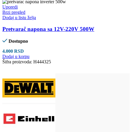
Uporedi
Brzi pregled
Dodaj u listu želja
Pretvarač napona sa 12V-220V 500W
Dostupno
4.000
RSD
Dodaj u korpu
Šifra proizvoda:
H444325