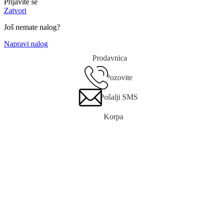
Prijavite se
Zatvori
Još nemate nalog?
Napravi nalog
Prodavnica
Pozovite
Pošalji SMS
Korpa