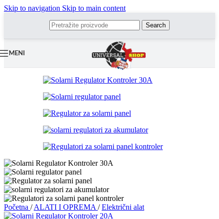
Skip to navigation
Skip to main content
Search
MENI
Početna
/
ALATI I OPREMA
/
Električni alat