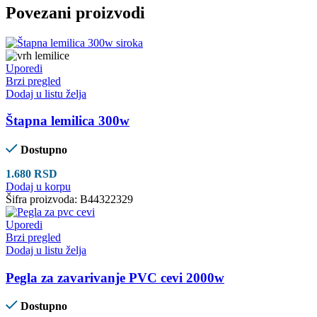
Povezani proizvodi
Uporedi
Brzi pregled
Dodaj u listu želja
Štapna lemilica 300w
Dostupno
1.680
RSD
Dodaj u korpu
Šifra proizvoda:
B44322329
Uporedi
Brzi pregled
Dodaj u listu želja
Pegla za zavarivanje PVC cevi 2000w
Dostupno