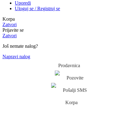
Uporedi
Uloguj se / Registruj se
Korpa
Zatvori
Prijavite se
Zatvori
Još nemate nalog?
Napravi nalog
Prodavnica
Pozovite
Pošalji SMS
Korpa