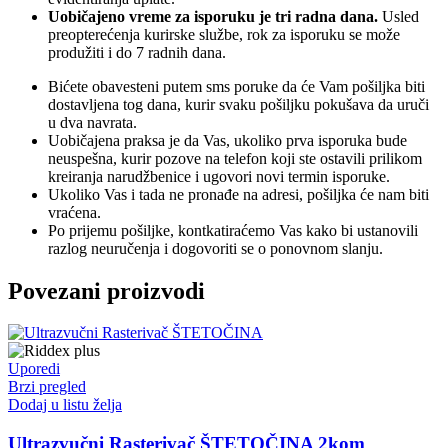
Uobičajeno vreme za isporuku je tri radna dana.
Usled
preopterećenja kurirske službe, rok za isporuku se može
produžiti i do 7 radnih dana.
Bićete obavesteni putem sms poruke da će Vam pošiljka biti
dostavljena tog dana, kurir svaku pošiljku pokušava da uruči
u dva navrata.
Uobičajena praksa je da Vas, ukoliko prva isporuka bude
neuspešna, kurir pozove na telefon koji ste ostavili prilikom
kreiranja narudžbenice i ugovori novi termin isporuke.
Ukoliko Vas i tada ne pronađe na adresi, pošiljka će nam biti
vraćena.
Po prijemu pošiljke, kontkatiraćemo Vas kako bi ustanovili
razlog neuručenja i dogovoriti se o ponovnom slanju.
Povezani proizvodi
Uporedi
Brzi pregled
Dodaj u listu želja
Ultrazvučni Rasterivač ŠTETOČINA 2kom