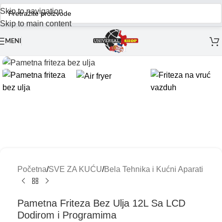
Skip to navigation
Skip to main content
MENI
Početna
/
SVE ZA KUĆU
/
Bela Tehnika i Kućni Aparati
Pametna Friteza Bez Ulja 12L Sa LCD
Dodirom i Programima