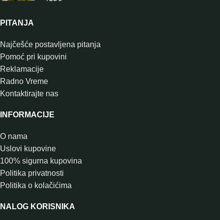
PITANJA
Najčešće postavljena pitanja
Pomoć pri kupovini
Reklamacije
Radno Vreme
Kontaktirajte nas
INFORMACIJE
O nama
Uslovi kupovine
100% sigurna kupovina
Politika privatnosti
Politika o kolačićima
NALOG KORISNIKA