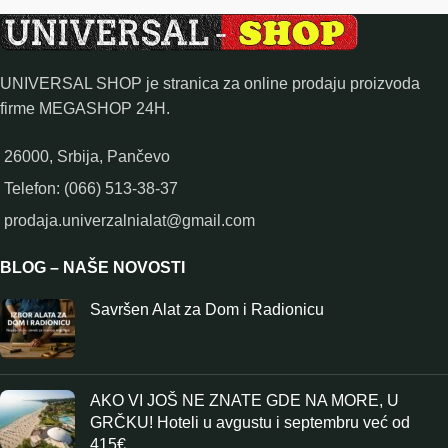
UNIVERSAL SHOP je stranica za online prodaju proizvoda
firme MEGASHOP 24H.
26000, Srbija, Pančevo
Telefon: (066) 513-38-37
prodaja.univerzalnialat@gmail.com
BLOG – NAŠE NOVOSTI
Savršen Alat za Dom i Radionicu
AKO VI JOŠ NE ZNATE GDE NA MORE, U
GRČKU! Hoteli u avgustu i septembru već od
415€