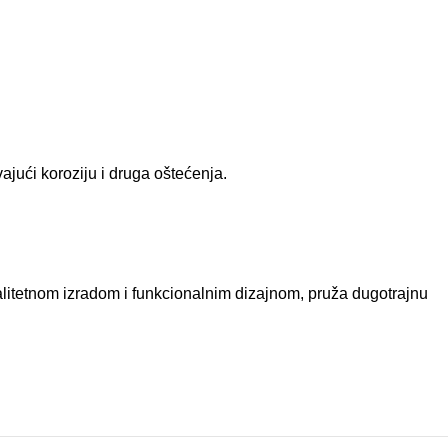
ajući koroziju i druga oštećenja.
kvalitetnom izradom i funkcionalnim dizajnom, pruža dugotrajnu