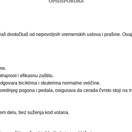
OPIS
ISPORUKA
te vaš dvotočkaš od nepovoljnih vremenskih uslova i prašine. Ovaj
ine.
rajnost i efikasnu zaštitu.
odgovara biciklima i skuterima normalne veličine.
srednjeg pogona i pedala, osigurava da cerada čvrsto stoji na 
jem delu, bez suženja kod volana.