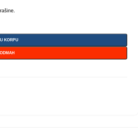
prašine.
 U KORPU
 ODMAH