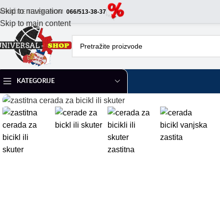
Skip to navigation
ARUČITE TELEFONOM
066/513-38-37
Skip to main content
KATEGORIJE