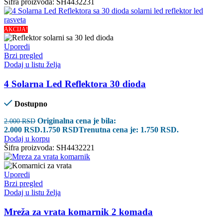
Šifra proizvoda:
SH4432231
AKCIJA!
Uporedi
Brzi pregled
Dodaj u listu želja
4 Solarna Led Reflektora 30 dioda
Dostupno
Originalna cena je bila:
2.000
RSD
2.000 RSD.
1.750
RSD
Trenutna cena je: 1.750 RSD.
Dodaj u korpu
Šifra proizvoda:
SH4432221
Uporedi
Brzi pregled
Dodaj u listu želja
Mreža za vrata komarnik 2 komada