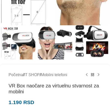
Početna
/
IT SHOP
/
Mobilni telefoni
VR Box naočare za virtuelnu stvarnost za
mobilni
1.190
RSD