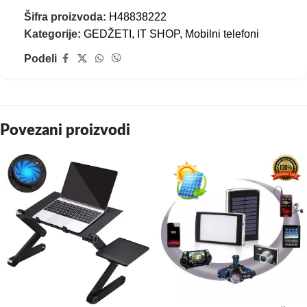
Šifra proizvoda:
H48838222
Kategorije:
GEDŽETI
,
IT SHOP
,
Mobilni telefoni
Podeli
Povezani proizvodi