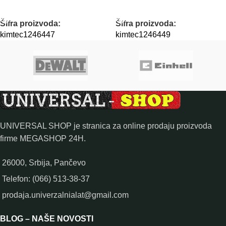
PROČITAJTE JOŠ
PROČITAJTE JOŠ
Šifra proizvoda:
Šifra proizvoda:
kimtec1246447
kimtec1246449
UNIVERSAL SHOP je stranica za online prodaju proizvoda
firme MEGASHOP 24H.
26000, Srbija, Pančevo
Telefon: (066) 513-38-37
prodaja.univerzalnialat@gmail.com
BLOG – NAŠE NOVOSTI