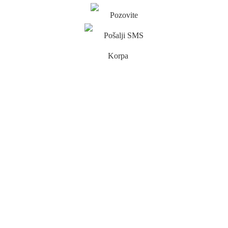
Pozovite
Pošalji SMS
Korpa