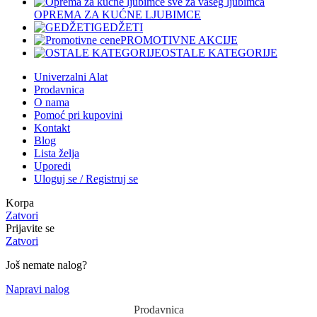
OPREMA ZA KUĆNE LJUBIMCE
GEDŽETI
PROMOTIVNE AKCIJE
OSTALE KATEGORIJE
Univerzalni Alat
Prodavnica
O nama
Pomoć pri kupovini
Kontakt
Blog
Lista želja
Uporedi
Uloguj se / Registruj se
Korpa
Zatvori
Prijavite se
Zatvori
Još nemate nalog?
Napravi nalog
Prodavnica