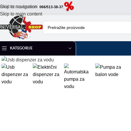
Skip to navigation
ARUČITE TELEFONOM
066/513-38-37
Skip to main content
KATEGORIJE