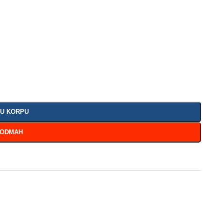
 U KORPU
 ODMAH