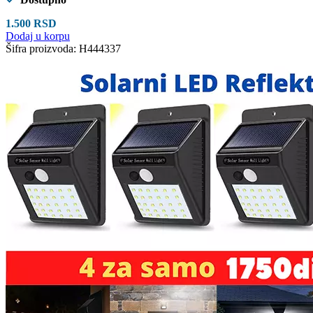
1.500
RSD
Dodaj u korpu
Šifra proizvoda:
H444337