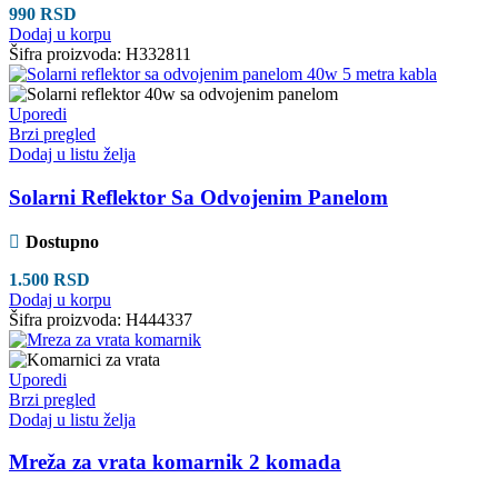
990
RSD
Dodaj u korpu
Šifra proizvoda:
H332811
Uporedi
Brzi pregled
Dodaj u listu želja
Solarni Reflektor Sa Odvojenim Panelom
Dostupno
1.500
RSD
Dodaj u korpu
Šifra proizvoda:
H444337
Uporedi
Brzi pregled
Dodaj u listu želja
Mreža za vrata komarnik 2 komada