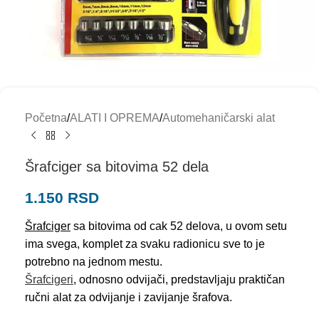
Početna
/
ALATI I OPREMA
/
Automehaničarski alat
Šrafciger sa bitovima 52 dela
1.150
RSD
Šrafciger
sa bitovima od cak 52 delova, u ovom setu
ima svega, komplet za svaku radionicu sve to je
potrebno na jednom mestu.
Šrafcigeri
, odnosno odvijači, predstavljaju praktičan
ručni alat za odvijanje i zavijanje šrafova.