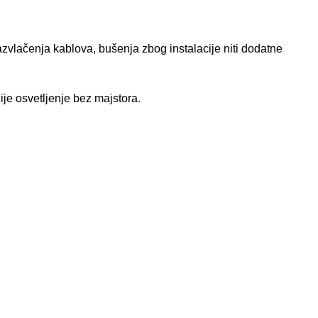
zvlačenja kablova, bušenja zbog instalacije niti dodatne
ije osvetljenje bez majstora.