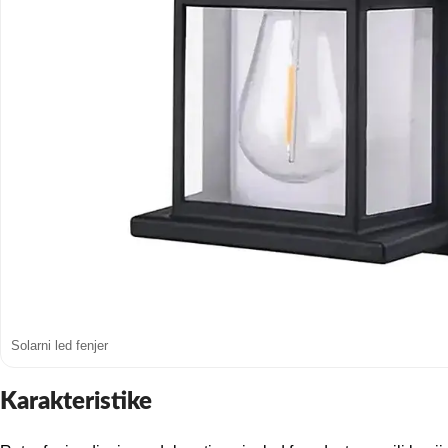
Solarni led fenjer
Karakteristike