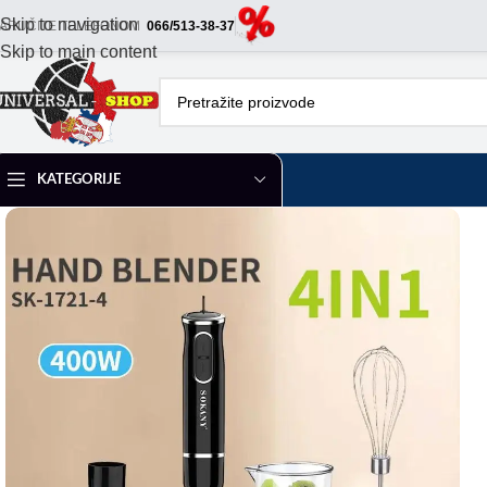
Skip to navigation
ARUČITE TELEFONOM
066/513-38-37
Skip to main content
KATEGORIJE