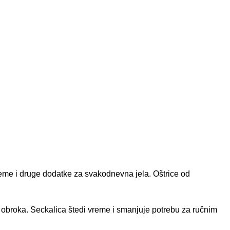
eme i druge dodatke za svakodnevna jela. Oštrice od
 obroka. Seckalica štedi vreme i smanjuje potrebu za ručnim