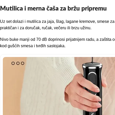
Mutilica i merna čaša za bržu pripremu
Uz set dolazi i mutilica za jaja, šlag, lagane kremove, smese za
praktičan i za doručak, ručak, večeru ili brzu užinu.
Nivo buke manji od 70 dB doprinosi prijatnijem radu, a zaštita
kod gušćih smesa i tvrđih sastojaka.