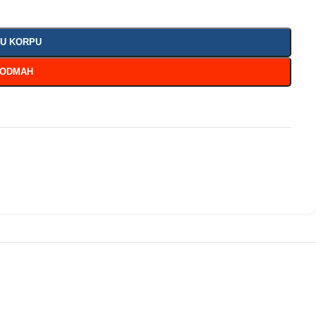
 U KORPU
 ODMAH