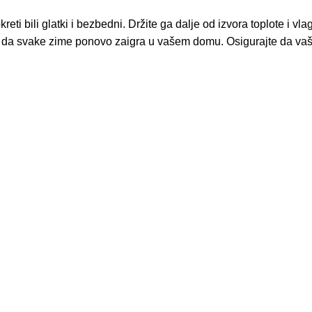
ti bili glatki i bezbedni. Držite ga dalje od izvora toplote i vlag
a svake zime ponovo zaigra u vašem domu. Osigurajte da vaša