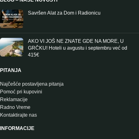
Savršen Alat za Dom i Radionicu
AKO VI JOŠ NE ZNATE GDE NA MORE, U
GRČKU! Hoteli u avgustu i septembru već od
415€
PITANJA
Najčešće postavljena pitanja
Pomoć pri kupovini
Reklamacije
Radno Vreme
Kontaktirajte nas
INFORMACIJE