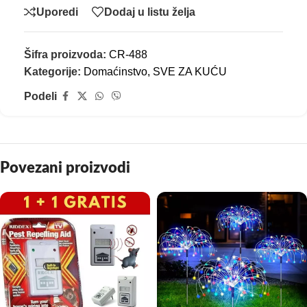
Uporedi
Dodaj u listu želja
Šifra proizvoda:
CR-488
Kategorije:
Domaćinstvo
,
SVE ZA KUĆU
Podeli
Povezani proizvodi