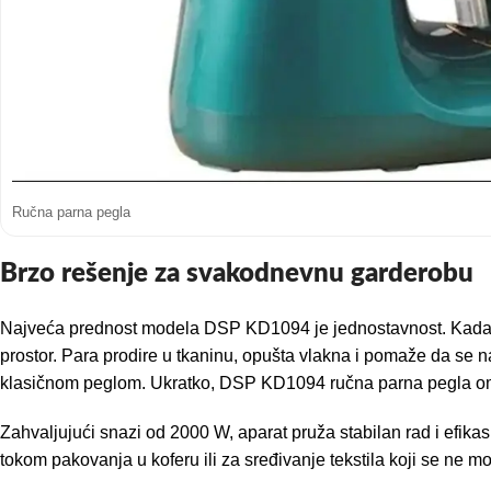
Ručna parna pegla
Brzo rešenje za svakodnevnu garderobu
Najveća prednost modela DSP KD1094 je jednostavnost. Kada ti 
prostor. Para prodire u tkaninu, opušta vlakna i pomaže da se n
klasičnom peglom. Ukratko, DSP KD1094 ručna parna pegla om
Zahvaljujući snazi od 2000 W, aparat pruža stabilan rad i efika
tokom pakovanja u koferu ili za sređivanje tekstila koji se ne m