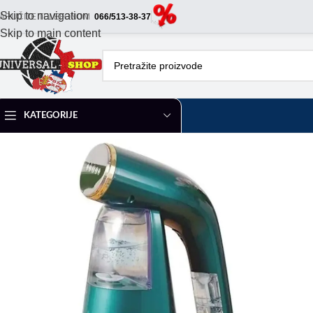
Skip to navigation
ARUČITE TELEFONOM
066/513-38-37
Skip to main content
KATEGORIJE