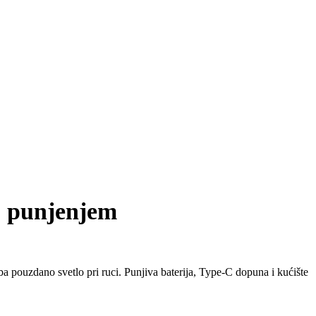
C punjenjem
a pouzdano svetlo pri ruci. Punjiva baterija, Type-C dopuna i kućište