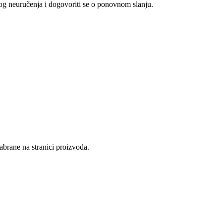
log neuručenja i dogovoriti se o ponovnom slanju.
abrane na stranici proizvoda.