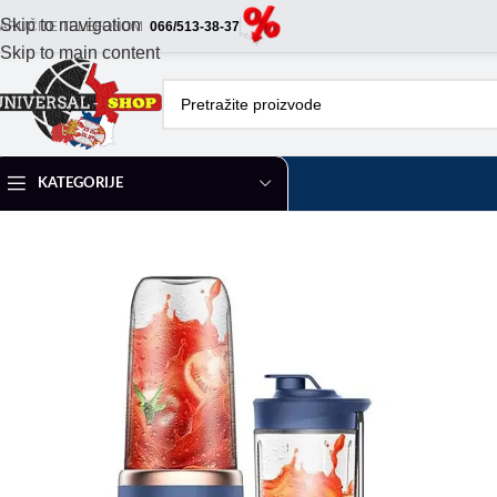
Skip to navigation
ARUČITE TELEFONOM
066/513-38-37
Skip to main content
KATEGORIJE