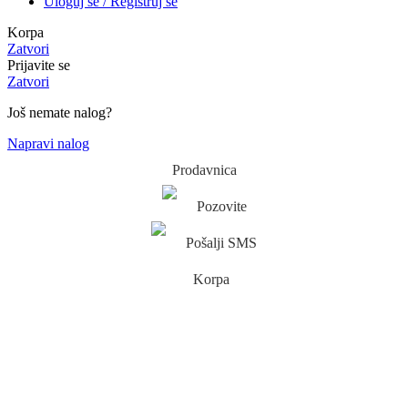
Uloguj se / Registruj se
Korpa
Zatvori
Prijavite se
Zatvori
Još nemate nalog?
Napravi nalog
Prodavnica
Pozovite
Pošalji SMS
Korpa