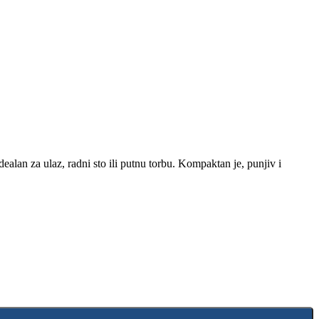
ealan za ulaz, radni sto ili putnu torbu. Kompaktan je, punjiv i