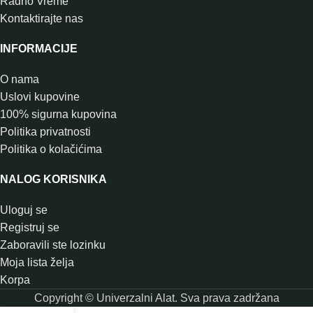
Radno Vreme
Kontaktirajte nas
INFORMACIJE
O nama
Uslovi kupovine
100% sigurna kupovina
Politika privatnosti
Politika o kolačićima
NALOG KORISNIKA
Uloguj se
Registruj se
Zaboravili ste lozinku
Moja lista želja
Korpa
Copyright © Univerzalni Alat. Sva prava zadržana