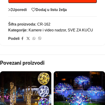
Uporedi
Dodaj u listu želja
Šifra proizvoda:
CR-162
Kategorije:
Kamere i video nadzor
,
SVE ZA KUĆU
Podeli
Povezani proizvodi