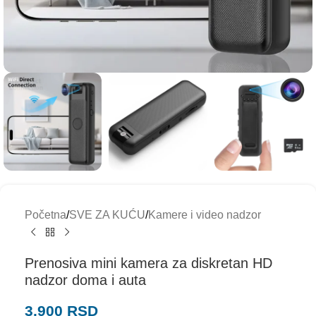
Početna
/
SVE ZA KUĆU
/
Kamere i video nadzor
Prenosiva mini kamera za diskretan HD
nadzor doma i auta
3.900
RSD