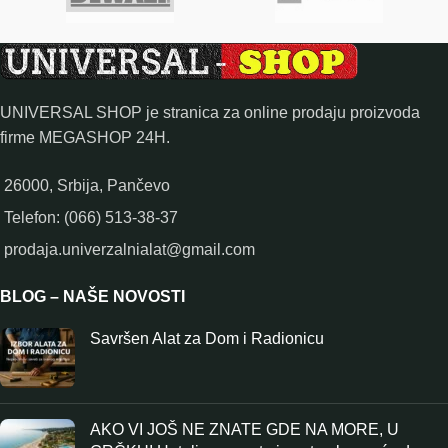
UNIVERSAL SHOP je stranica za online prodaju proizvoda
firme MEGASHOP 24H.
26000, Srbija, Pančevo
Telefon: (066) 513-38-37
prodaja.univerzalnialat@gmail.com
BLOG – NAŠE NOVOSTI
Savršen Alat za Dom i Radionicu
AKO VI JOŠ NE ZNATE GDE NA MORE, U