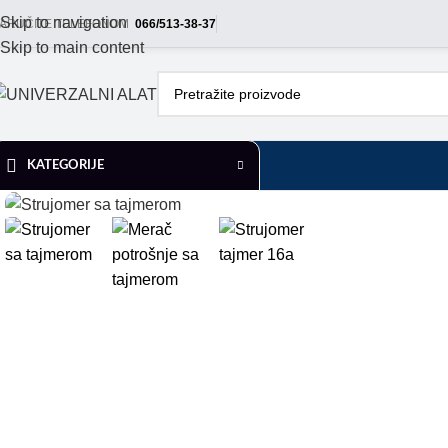
Skip to navigation
ARUČITE TELEFONOM
066/513-38-37
Skip to main content
KATEGORIJE