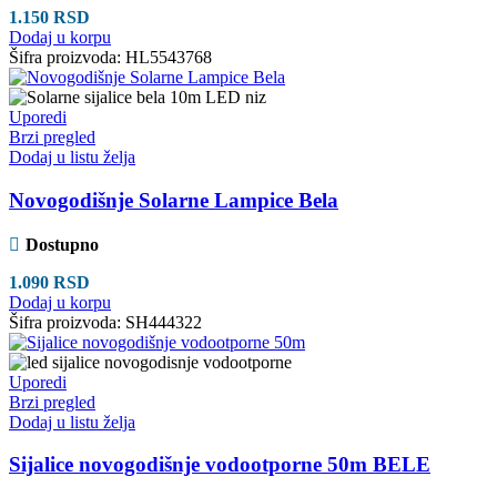
1.150
RSD
Dodaj u korpu
Šifra proizvoda:
HL5543768
Uporedi
Brzi pregled
Dodaj u listu želja
Novogodišnje Solarne Lampice Bela
Dostupno
1.090
RSD
Dodaj u korpu
Šifra proizvoda:
SH444322
Uporedi
Brzi pregled
Dodaj u listu želja
Sijalice novogodišnje vodootporne 50m BELE