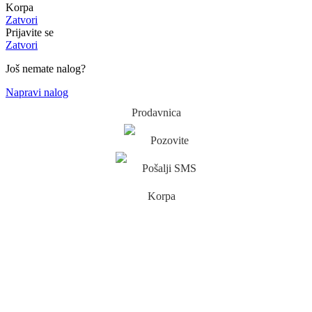
Korpa
Zatvori
Prijavite se
Zatvori
Još nemate nalog?
Napravi nalog
Prodavnica
Pozovite
Pošalji SMS
Korpa