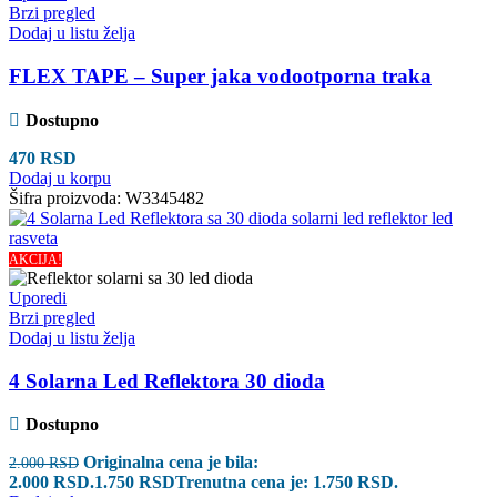
Brzi pregled
Dodaj u listu želja
FLEX TAPE – Super jaka vodootporna traka
Dostupno
470
RSD
Dodaj u korpu
Šifra proizvoda:
W3345482
AKCIJA!
Uporedi
Brzi pregled
Dodaj u listu želja
4 Solarna Led Reflektora 30 dioda
Dostupno
Originalna cena je bila:
2.000
RSD
2.000 RSD.
1.750
RSD
Trenutna cena je: 1.750 RSD.