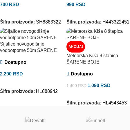
700
RSD
990
RSD
DODAJ U KORPU
DODAJ U KORPU
Šifra proizvoda:
SH8883322
Šifra proizvoda:
H443322451
Sijalice novogodišnje
AKCIJA!
vodootporne 50m ŠARENE
Meteorska Kiša 8 štapica
ŠARENE BOJE
Dostupno
2.290
RSD
Dostupno
DODAJ U KORPU
1.090
RSD
1.400
RSD
Šifra proizvoda:
HL888942
DODAJ U KORPU
Šifra proizvoda:
HL4543453