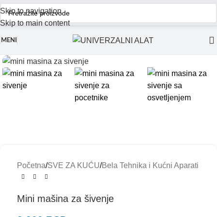
Skip to navigation
Skip to main content
MENI
Početna
/
SVE ZA KUĆU
/
Bela Tehnika i Kućni Aparati
Mini mašina za šivenje