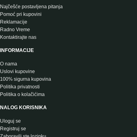
Najčešće postavljena pitanja
Pomoć pri kupovini
Reklamacije
Radno Vreme
Kontaktirajte nas
INFORMACIJE
O nama
Uslovi kupovine
100% sigurna kupovina
Politika privatnosti
Politika o kolačićima
NALOG KORISNIKA
Uloguj se
Registruj se
Zaboravili ste lozinku