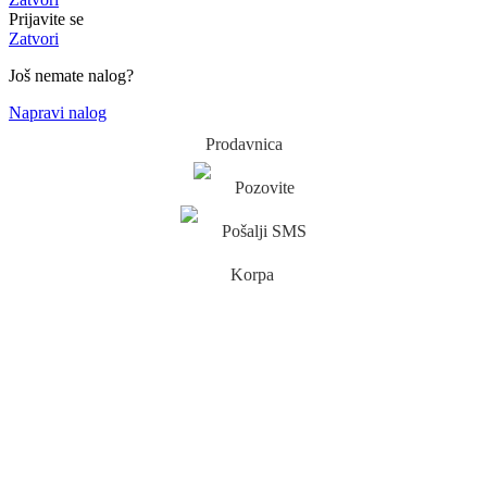
Prijavite se
Zatvori
Još nemate nalog?
Napravi nalog
Prodavnica
Pozovite
Pošalji SMS
Korpa